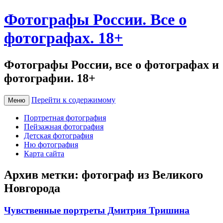
Фотографы России. Все о
фотографах. 18+
Фотографы России, все о фотографах и
фотографии. 18+
Перейти к содержимому
Меню
Портретная фотография
Пейзажная фотография
Детская фотография
Ню фотография
Карта сайта
Архив метки:
фотограф из Великого
Новгорода
Чувственные портреты Дмитрия Тришина