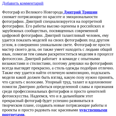
Добавить комментарий
Фотограф из Великого Новгорода
Дмитрий Тришин
снимает потрясающие по красоте и эмоциональности
фотографии. Дмитрий специализируется на портретной
фотографии. Его работы высоко оценены в российских и
зарубежных сообществах, посвященных современной
цифровой фотографии. Дмитрий талантливый человек, ему
удается показать моделей на своих фотографиях под другим
углом, в совершенно уникальном свете. Фотограф не просто
мастер своего дела, он также умеет находить с людьми общий
язык, помогая тем самым раскрепоститься моделям в процессе
фотосессии. Дмитрий работает в команде с опытными
визажистами и стилистами, поэтому девушки на фотографиях
всегда выглядят прекрасно, а стиль одежды подобран отлично.
Также ему удается найти отличную композицию, подсказать
модели какой должен быть взгляд, какую позу нужно принять,
что сделать с волосами. Упорный труд, талант и вдохновение
помогли Дмитрию добиться определенной славы и признания
среди профессиональных фотографов и просто ценителей
фотоискусства. Надеемся, что и в дальнейшем этот
прекрасный фотограф будет успешно развиваться в
творческом плане, создавать новые потрясающие работы и
проекты и просто радовать нас красивыми
чувственными
портретами
.