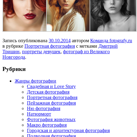
Запись опубликована
30.10.2014
автором
Команда fotografy.ru
в рубрике
Портретная фотография
с метками
Дмитрий
Тришин
,
портреты девушек
,
фотограф из Великого
Новгорода
.
Рубрики
Жанры фотографии
Свадебная и Love Story
Детская фотография
Портретная фотография
Пейзажная фотография
Ню фотография
Натюрморт
Фотография животных
Макро фотография
Городская и архитектурная фотография
Подводная фотография