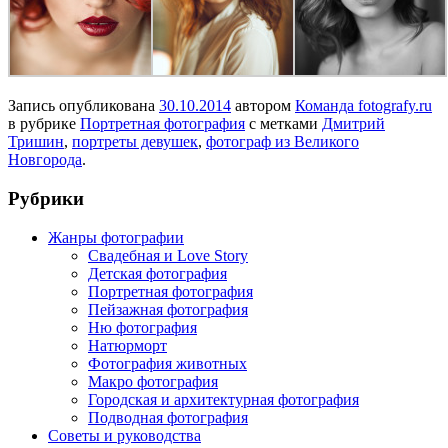
Запись опубликована
30.10.2014
автором
Команда fotografy.ru
в рубрике
Портретная фотография
с метками
Дмитрий
Тришин
,
портреты девушек
,
фотограф из Великого
Новгорода
.
Рубрики
Жанры фотографии
Свадебная и Love Story
Детская фотография
Портретная фотография
Пейзажная фотография
Ню фотография
Натюрморт
Фотография животных
Макро фотография
Городская и архитектурная фотография
Подводная фотография
Советы и руководства