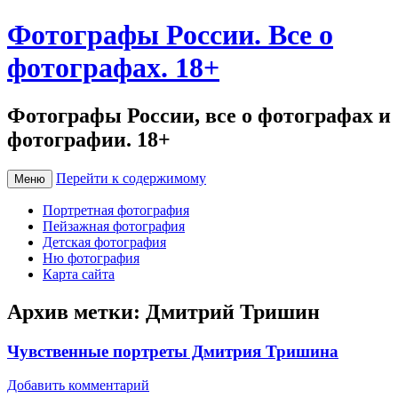
Фотографы России. Все о
фотографах. 18+
Фотографы России, все о фотографах и
фотографии. 18+
Перейти к содержимому
Меню
Портретная фотография
Пейзажная фотография
Детская фотография
Ню фотография
Карта сайта
Архив метки:
Дмитрий Тришин
Чувственные портреты Дмитрия Тришина
Добавить комментарий