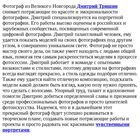
Фотограф из Великого Новгорода
Дмитрий Тришин
снимает потрясающие по красоте и эмоциональности
фотографии. Дмитрий специализируется на портретной
фотографии. Его работы высоко оценены в российских и
зарубежных сообществах, посвященных современной
цифровой фотографии. Дмитрий талантливый человек, ему
удается показать моделей на своих фотографиях под другим
углом, в совершенно уникальном свете. Фотограф не просто
мастер своего дела, он также умеет находить с людьми общий
язык, помогая тем самым раскрепоститься моделям в процессе
фотосессии. Дмитрий работает в команде с опытными
визажистами и стилистами, поэтому девушки на фотографиях
всегда выглядят прекрасно, а стиль одежды подобран отлично.
Также ему удается найти отличную композицию, подсказать
модели какой должен быть взгляд, какую позу нужно принять,
что сделать с волосами. Упорный труд, талант и вдохновение
помогли Дмитрию добиться определенной славы и признания
среди профессиональных фотографов и просто ценителей
фотоискусства. Надеемся, что и в дальнейшем этот
прекрасный фотограф будет успешно развиваться в
творческом плане, создавать новые потрясающие работы и
проекты и просто радовать нас красивыми
чувственными
портретами
.