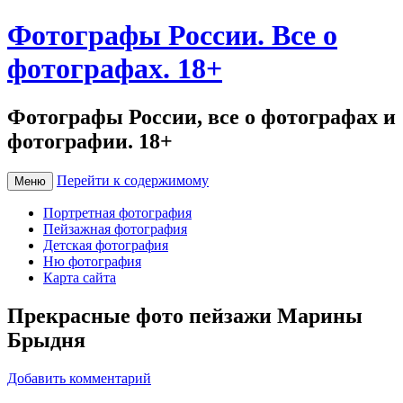
Фотографы России. Все о
фотографах. 18+
Фотографы России, все о фотографах и
фотографии. 18+
Перейти к содержимому
Меню
Портретная фотография
Пейзажная фотография
Детская фотография
Ню фотография
Карта сайта
Прекрасные фото пейзажи Марины
Брыдня
Добавить комментарий