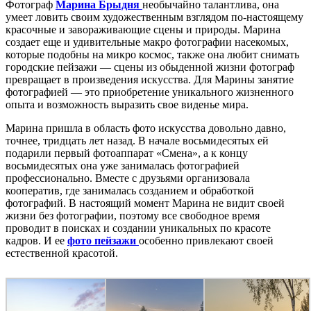
Фотограф
Марина Брыдня
необычайно талантлива, она
умеет ловить своим художественным взглядом по-настоящему
красочные и завораживающие сцены и природы. Марина
создает еще и удивительные макро фотографии насекомых,
которые подобны на микро космос, также она любит снимать
городские пейзажи — сцены из обыденной жизни фотограф
превращает в произведения искусства. Для Марины занятие
фотографией — это приобретение уникального жизненного
опыта и возможность выразить свое виденье мира.
Марина пришла в область фото искусства довольно давно,
точнее, тридцать лет назад. В начале восьмидесятых ей
подарили первый фотоаппарат «Смена», а к концу
восьмидесятых она уже занималась фотографией
профессионально. Вместе с друзьями организовала
кооператив, где занималась созданием и обработкой
фотографий. В настоящий момент Марина не видит своей
жизни без фотографии, поэтому все свободное время
проводит в поисках и создании уникальных по красоте
кадров. И ее
фото пейзажи
особенно привлекают своей
естественной красотой.