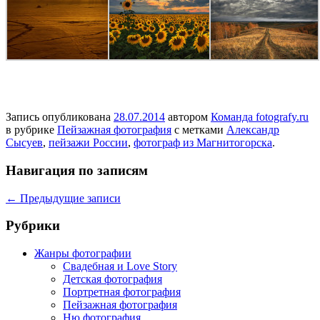
Запись опубликована
28.07.2014
автором
Команда fotografy.ru
в рубрике
Пейзажная фотография
с метками
Александр
Сысуев
,
пейзажи России
,
фотограф из Магнитогорска
.
Навигация по записям
←
Предыдущие записи
Рубрики
Жанры фотографии
Свадебная и Love Story
Детская фотография
Портретная фотография
Пейзажная фотография
Ню фотография