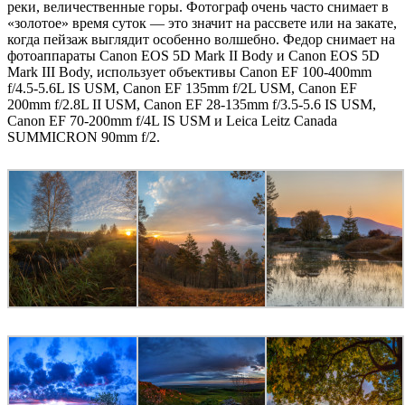
реки, величественные горы. Фотограф очень часто снимает в
«золотое» время суток — это значит на рассвете или на закате,
когда пейзаж выглядит особенно волшебно. Федор снимает на
фотоаппараты Canon EOS 5D Mark II Body и Canon EOS 5D
Mark III Body, использует объективы Canon EF 100-400mm
f/4.5-5.6L IS USM, Canon EF 135mm f/2L USM, Canon EF
200mm f/2.8L II USM, Canon EF 28-135mm f/3.5-5.6 IS USM,
Canon EF 70-200mm f/4L IS USM и Leica Leitz Canada
SUMMICRON 90mm f/2.