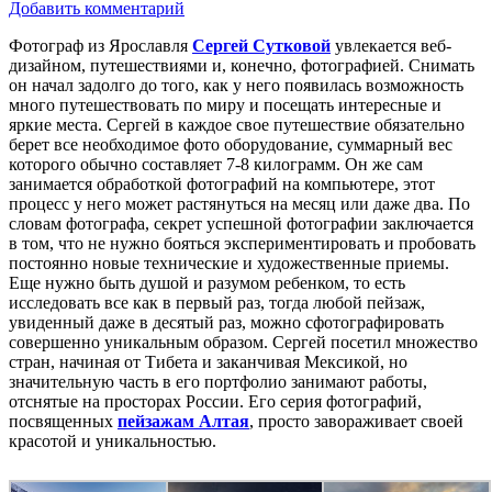
Добавить комментарий
Фотограф из Ярославля
Сергей Сутковой
увлекается веб-
дизайном, путешествиями и, конечно, фотографией. Снимать
он начал задолго до того, как у него появилась возможность
много путешествовать по миру и посещать интересные и
яркие места. Сергей в каждое свое путешествие обязательно
берет все необходимое фото оборудование, суммарный вес
которого обычно составляет 7-8 килограмм. Он же сам
занимается обработкой фотографий на компьютере, этот
процесс у него может растянуться на месяц или даже два. По
словам фотографа, секрет успешной фотографии заключается
в том, что не нужно бояться экспериментировать и пробовать
постоянно новые технические и художественные приемы.
Еще нужно быть душой и разумом ребенком, то есть
исследовать все как в первый раз, тогда любой пейзаж,
увиденный даже в десятый раз, можно сфотографировать
совершенно уникальным образом. Сергей посетил множество
стран, начиная от Тибета и заканчивая Мексикой, но
значительную часть в его портфолио занимают работы,
отснятые на просторах России. Его серия фотографий,
посвященных
пейзажам Алтая
, просто завораживает своей
красотой и уникальностью.