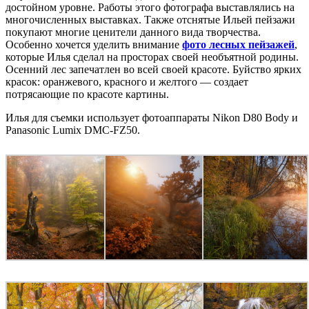
достойном уровне. Работы этого фотографа выставлялись на
многочисленных выставках. Также отснятые Ильей пейзажи
покупают многие ценители данного вида творчества.
Особенно хочется уделить внимание
фото лесных пейзажей
,
которые Илья сделал на просторах своей необъятной родины.
Осенний лес запечатлен во всей своей красоте. Буйство ярких
красок: оранжевого, красного и желтого — создает
потрясающие по красоте картины.
Илья для съемки использует фотоаппараты Nikon D80 Body и
Panasonic Lumix DMC-FZ50.