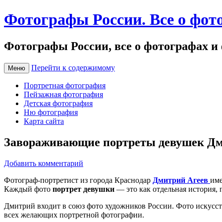
Фотографы России. Все о фот
Фотографы России, все о фотографах и
Перейти к содержимому
Меню
Портретная фотография
Пейзажная фотография
Детская фотография
Ню фотография
Карта сайта
Завораживающие портреты девушек Дм
Добавить комментарий
Фотограф-портретист из города Краснодар
Дмитрий Агеев
име
Каждый фото
портрет девушки
— это как отдельная история,
Дмитрий входит в союз фото художников России. Фото искусство
всех желающих портретной фотографии.