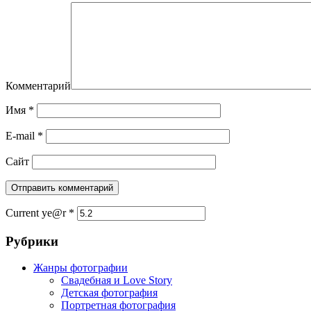
Комментарий
Имя
*
E-mail
*
Сайт
Current ye@r
*
Рубрики
Жанры фотографии
Свадебная и Love Story
Детская фотография
Портретная фотография