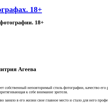
ографах. 18+
 фотографии. 18+
итрия Агеева
ет собственный неповторимый стиль фотографии, качество его р
 притягивающая к себе внимание зрителя.
 заняло в его жизни свое главное место и стало для него профе