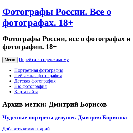
Фотографы России. Все о
фотографах. 18+
Фотографы России, все о фотографах и
фотографии. 18+
Перейти к содержимому
Меню
Портретная фотография
Пейзажная фотография
Детская фотография
Ню фотография
Карта сайта
Архив метки:
Дмитрий Борисов
Чудесные портреты девушек Дмитрия Борисова
Добавить комментарий