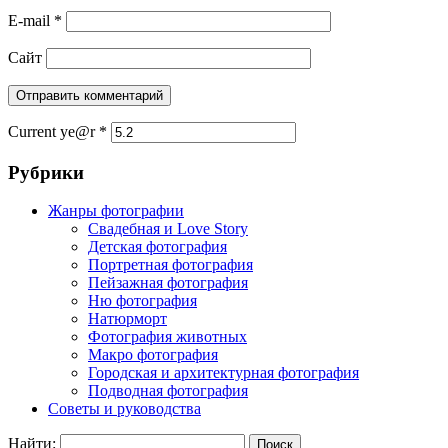
E-mail
*
Сайт
Current ye@r
*
Рубрики
Жанры фотографии
Свадебная и Love Story
Детская фотография
Портретная фотография
Пейзажная фотография
Ню фотография
Натюрморт
Фотография животных
Макро фотография
Городская и архитектурная фотография
Подводная фотография
Советы и руководства
Найти: