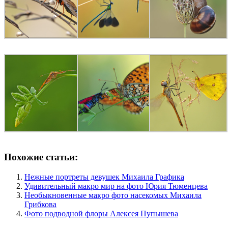
Похожие статьи:
Нежные портреты девушек Михаила Графика
Удивительный макро мир на фото Юрия Тюменцева
Необыкновенные макро фото насекомых Михаила
Грибкова
Фото подводной флоры Алексея Пупышева