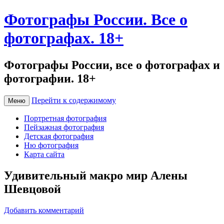
Фотографы России. Все о
фотографах. 18+
Фотографы России, все о фотографах и
фотографии. 18+
Перейти к содержимому
Меню
Портретная фотография
Пейзажная фотография
Детская фотография
Ню фотография
Карта сайта
Удивительный макро мир Алены
Шевцовой
Добавить комментарий