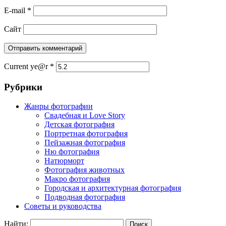
E-mail
*
Сайт
Current ye@r
*
Рубрики
Жанры фотографии
Свадебная и Love Story
Детская фотография
Портретная фотография
Пейзажная фотография
Ню фотография
Натюрморт
Фотография животных
Макро фотография
Городская и архитектурная фотография
Подводная фотография
Советы и руководства
Найти: