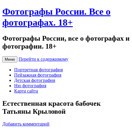
Фотографы России. Все о
фотографах. 18+
Фотографы России, все о фотографах и
фотографии. 18+
Перейти к содержимому
Меню
Портретная фотография
Пейзажная фотография
Детская фотография
Ню фотография
Карта сайта
Естественная красота бабочек
Татьяны Крыловой
Добавить комментарий