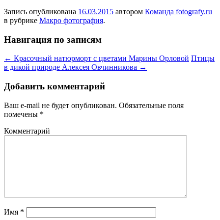
Запись опубликована
16.03.2015
автором
Команда fotografy.ru
в рубрике
Макро фотография
.
Навигация по записям
←
Красочный натюрморт с цветами Марины Орловой
Птицы
в дикой природе Алексея Овчинникова
→
Добавить комментарий
Ваш e-mail не будет опубликован.
Обязательные поля
помечены
*
Комментарий
Имя
*